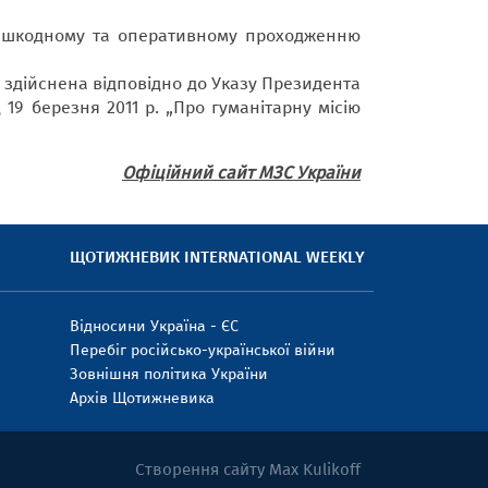
решкодному та оперативному проходженню
 здійснена відповідно до Указу Президента
 19 березня 2011 р. „Про гуманітарну місію
Офіційний сайт МЗС України
ЩОТИЖНЕВИК INTERNATIONAL WEEKLY
Відносини Україна - ЄС
Перебіг російсько-української війни
Зовнішня політика України
Архів Щотижневика
Створення сайту Max Kulikoff